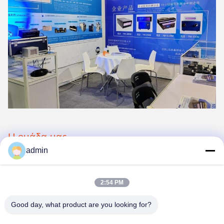
Η ομάδα μας
admin
Έχουμε τους επαγγελματικούς τεχνικούς, συμπεριλαμβανομένων
των σχεδιαστών, των μηχανικών, των κατασκευαστών, των
διευθυντών πωλήσεων, κ.λπ….
2:54 PM
Good day, what product are you looking for?