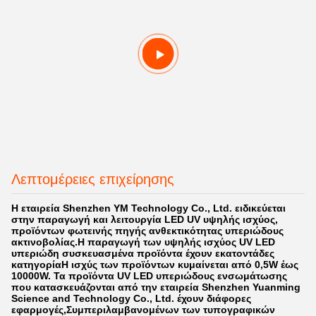
Λεπτομέρειες επιχείρησης
Η εταιρεία Shenzhen YM Technology Co., Ltd. ειδικεύεται
στην παραγωγή και λειτουργία LED UV υψηλής ισχύος,
προϊόντων φωτεινής πηγής ανθεκτικότητας υπεριώδους
ακτινοβολίας.Η παραγωγή των υψηλής ισχύος UV LED
υπεριώδη συσκευασμένα προϊόντα έχουν εκατοντάδες
κατηγορίαΗ ισχύς των προϊόντων κυμαίνεται από 0,5W έως
10000W. Τα προϊόντα UV LED υπεριώδους ενσωμάτωσης
που κατασκευάζονται από την εταιρεία Shenzhen Yuanming
Science and Technology Co., Ltd. έχουν διάφορες
εφαρμογές,Συμπεριλαμβανομένων των τυπογραφικών