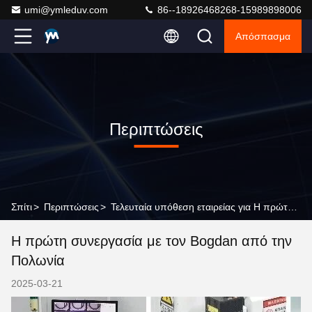
umi@ymleduv.com
86--18926468268-15989898006
Απόσπασμα
Περιπτώσεις
Σπίτι
>
Περιπτώσεις
>
Τελευταία υπόθεση εταιρείας για Η πρώτη συνεργασία με τον Bogdan από την Πολωνία
Η πρώτη συνεργασία με τον Bogdan από την
Πολωνία
2025-03-21