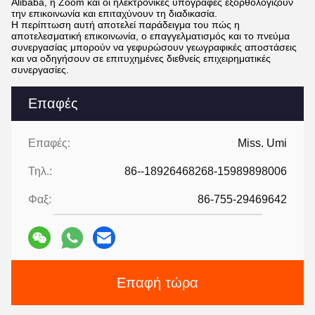
Alibaba, η Zoom και οι ηλεκτρονικές υπογραφές εξορθολογίζουν
την επικοινωνία και επιταχύνουν τη διαδικασία.
Η περίπτωση αυτή αποτελεί παράδειγμα του πώς η
αποτελεσματική επικοινωνία, ο επαγγελματισμός και το πνεύμα
συνεργασίας μπορούν να γεφυρώσουν γεωγραφικές αποστάσεις
και να οδηγήσουν σε επιτυχημένες διεθνείς επιχειρηματικές
συνεργασίες.
Επαφές
Επαφές:
Miss. Umi
Τηλ.:
86--18926468268-15989898006
Φαξ:
86-755-29469642
Επαφή τώρα