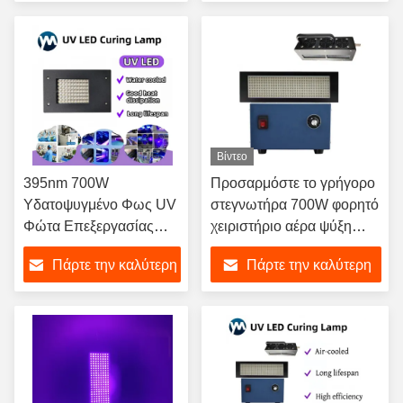
Bottle Screen Printing
τιμή
τιμή
Βίντεο
395nm 700W
Προσαρμόστε το γρήγορο
Υδατοψυγμένο Φως UV
στεγνωτήρα 700W φορητό
Φώτα Επεξεργασίας
χειριστήριο αέρα ψύξη
Φώτα Φώτα Φώτα
flatbed 395nm uv primer
Πάρτε την καλύτερη
Πάρτε την καλύτερη
Φώτα Φώτα Φώτα
λαμπτήρα στεγνώσεως
τιμή
τιμή