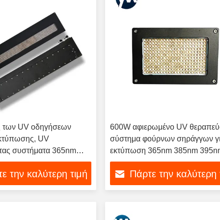
 των UV οδηγήσεων
600W αφιερωμένο UV θεραπεύ
κτύπωσης, UV
σύστημα φούρνων σηράγγων γι
τας συστήματα 365nm
εκτύπωση 365nm 385nm 395n
00W
ε την καλύτερη τιμή
Πάρτε την καλύτερη 