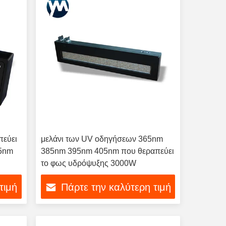
πεύει
μελάνι των UV οδηγήσεων 365nm
65nm
385nm 395nm 405nm που θεραπεύει
το φως υδρόψυξης 3000W
τιμή
Πάρτε την καλύτερη τιμή