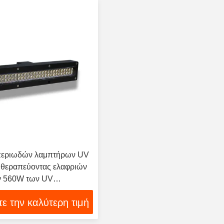
περιωδών λαμπτήρων UV
 θεραπεύοντας ελαφριών
 560W των UV
 που θεραπεύει το
ε την καλύτερη τιμή