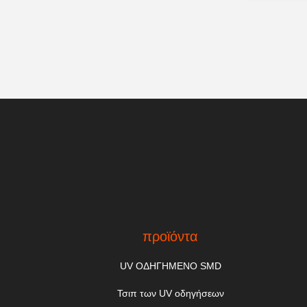
προϊόντα
UV ΟΔΗΓΗΜΕΝΟ SMD
Τσιπ των UV οδηγήσεων