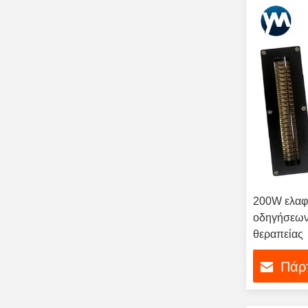
200W ελα
οδηγήσεων
θεραπείας
Πάρτ