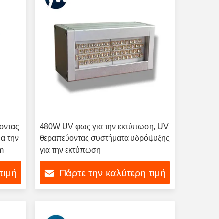
οντας
480W UV φως για την εκτύπωση, UV
α την
θεραπεύοντας συστήματα υδρόψυξης
m
για την εκτύπωση
τιμή
Πάρτε την καλύτερη τιμή