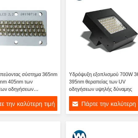
πεύοντας σύστημα 365nm
Υδρόψυξη εξοπλισμού 700W 
nm 405nm των
395nm θεραπείας των UV
ατων οδηγήσεων
οδηγήσεων υψηλής δύναμης
ς UV
ε την καλύτερη τιμή
Πάρτε την καλύτερη 