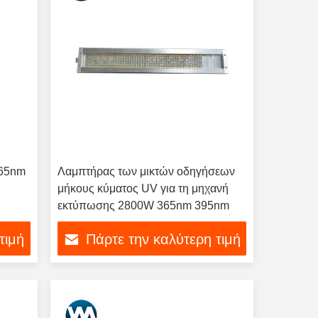
365nm
Λαμπτήρας των μικτών οδηγήσεων
μήκους κύματος UV για τη μηχανή
εκτύπωσης 2800W 365nm 395nm
τιμή
Πάρτε την καλύτερη τιμή