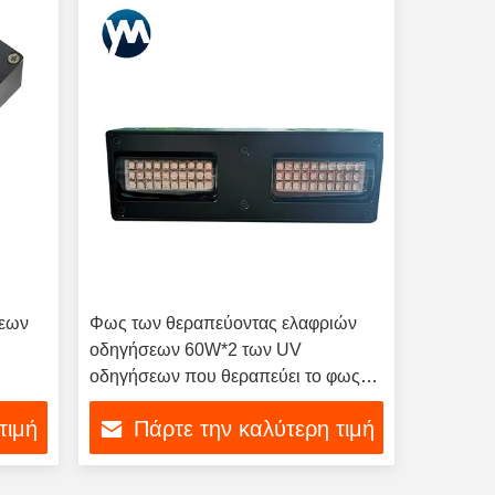
σεων
Φως των θεραπεύοντας ελαφριών
οδηγήσεων 60W*2 των UV
οδηγήσεων που θεραπεύει το φως
θεραπείας των οδηγήσεων μηχανών
τιμή
Πάρτε την καλύτερη τιμή