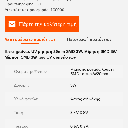
Όροι πληρωμής: T/T
Δυνατότητα προσφοράς: 100000
Πάρτε την καλύτερη τιμή
Λεπτομέρειες προϊόντων
Περιγραφή προϊόντων
Επισημαίνω:
UV μίμηση 20mm SMD 3W
,
Μίμηση SMD 3W
,
Μίμηση SMD 3W των UV οδηγήσεων
Μίμησης μονάδα λούμεν
Όνομα προϊόντων:
SMD τσιπ-s-W20mm
Δύναμη:
3W
Υλικό φακών:
Φακός σιλικόνης
Τάση:
3.4V-3.8V
τρέχων:
0.5A-0.7A