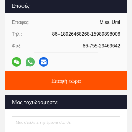
Επαφές
Επαφές:
Miss. Umi
Τηλ.:
86--18926468268-15989898006
Φαξ:
86-755-29469642
Επαφή τώρα
Μας ταχυδρομήστε