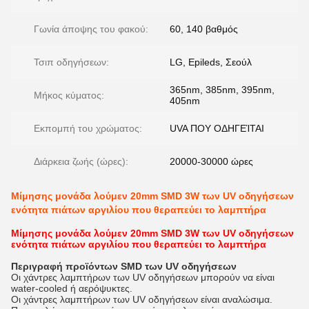
Γωνία άποψης του φακού:
60, 140 βαθμός
Τσιπ οδηγήσεων:
LG, Epileds, Σεούλ
365nm, 385nm, 395nm,
Μήκος κύματος:
405nm
Εκπομπή του χρώματος:
UVA ΠΟΥ ΟΔΗΓΕΊΤΑΙ
Διάρκεια ζωής (ώρες):
20000-30000 ώρες
Μίμησης μονάδα λούμεν 20mm SMD 3W των UV οδηγήσεων
ενότητα πιάτων αργιλίου που θεραπεύει το λαμπτήρα
Μίμησης μονάδα λούμεν 20mm SMD 3W των UV οδηγήσεων
ενότητα πιάτων αργιλίου που θεραπεύει το λαμπτήρα
Περιγραφή προϊόντων SMD των UV οδηγήσεων
Οι χάντρες λαμπτήρων των UV οδηγήσεων μπορούν να είναι
water-cooled ή αερόψυκτες.
Οι χάντρες λαμπτήρων των UV οδηγήσεων είναι αναλώσιμα.