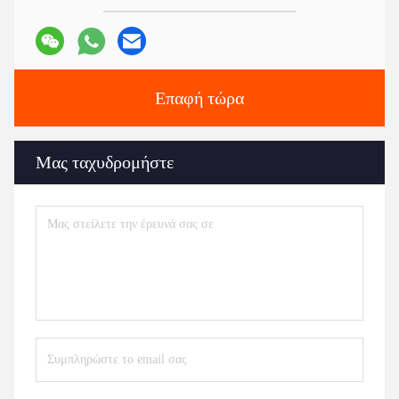
Επαφή τώρα
Μας ταχυδρομήστε