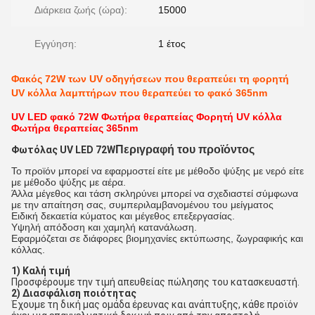
Διάρκεια ζωής (ώρα):
15000
Εγγύηση:
1 έτος
Φακός 72W των UV οδηγήσεων που θεραπεύει τη φορητή
UV κόλλα λαμπτήρων που θεραπεύει το φακό 365nm
UV LED φακό 72W Φωτήρα θεραπείας Φορητή UV κόλλα
Φωτήρα θεραπείας 365nm
Περιγραφή του προϊόντος
Φωτόλας UV LED 72W
Το προϊόν μπορεί να εφαρμοστεί είτε με μέθοδο ψύξης με νερό είτε
με μέθοδο ψύξης με αέρα.
Άλλα μέγεθος και τάση σκληρύνει μπορεί να σχεδιαστεί σύμφωνα
με την απαίτηση σας, συμπεριλαμβανομένου του μείγματος
Ειδική δεκαετία κύματος και μέγεθος επεξεργασίας.
Υψηλή απόδοση και χαμηλή κατανάλωση.
Εφαρμόζεται σε διάφορες βιομηχανίες εκτύπωσης, ζωγραφικής και
κόλλας.
1) Καλή τιμή
Προσφέρουμε την τιμή απευθείας πώλησης του κατασκευαστή.
2) Διασφάλιση ποιότητας
Έχουμε τη δική μας ομάδα έρευνας και ανάπτυξης, κάθε προϊόν