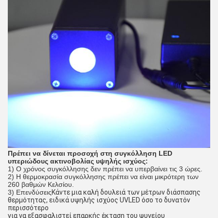
Πρέπει να δίνεται προσοχή στη συγκόλληση LED
υπεριώδους ακτινοβολίας υψηλής ισχύος:
1) Ο χρόνος συγκόλλησης δεν πρέπει να υπερβαίνει τις 3 ώρες.
2) Η θερμοκρασία συγκόλλησης πρέπει να είναι μικρότερη των
260 βαθμών Κελσίου.
3) Επενδύσεις
Κάντε μια καλή δουλειά των μέτρων διάσπασης
θερμότητας, ειδικά υψηλής ισχύος UVLED όσο το δυνατόν
περισσότερο
για να εξασφαλιστεί επαρκής έκταση του ψυγείου