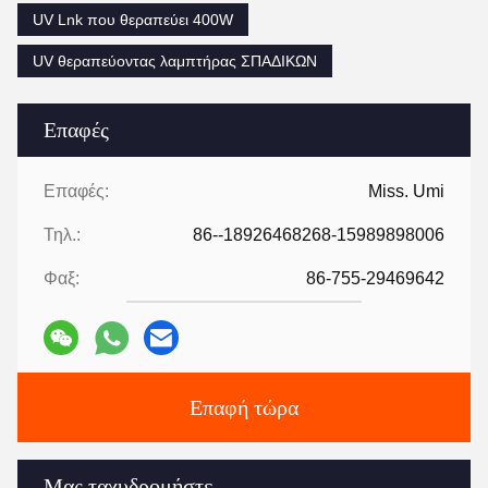
UV Lnk που θεραπεύει 400W
UV θεραπεύοντας λαμπτήρας ΣΠΑΔΙΚΩΝ
Επαφές
Επαφές:
Miss. Umi
Τηλ.:
86--18926468268-15989898006
Φαξ:
86-755-29469642
Επαφή τώρα
Μας ταχυδρομήστε