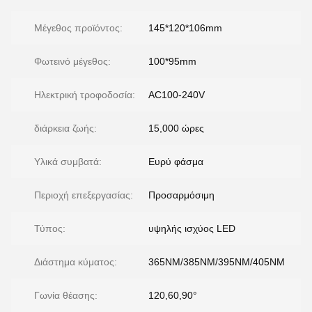
Μέγεθος προϊόντος:
145*120*106mm
Φωτεινό μέγεθος:
100*95mm
Ηλεκτρική τροφοδοσία:
AC100-240V
διάρκεια ζωής:
15,000 ώρες
Υλικά συμβατά:
Ευρύ φάσμα
Περιοχή επεξεργασίας:
Προσαρμόσιμη
Τύπος:
υψηλής ισχύος LED
Διάστημα κύματος:
365NM/385NM/395NM/405NM
Γωνία θέασης:
120,60,90°