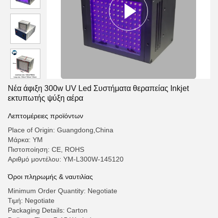
Νέα άφιξη 300w UV Led Συστήματα θεραπείας Inkjet
εκτυπωτής ψύξη αέρα
Λεπτομέρειες προϊόντων
Place of Origin: Guangdong,China
Μάρκα: YM
Πιστοποίηση: CE, ROHS
Αριθμό μοντέλου: ΥΜ-L300W-145120
Όροι πληρωμής & ναυτιλίας
Minimum Order Quantity: Negotiate
Τιμή: Negotiate
Packaging Details: Carton