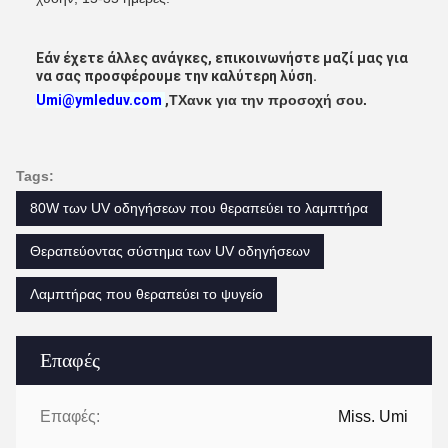
Εάν έχετε άλλες ανάγκες, επικοινωνήστε μαζί μας για
να σας προσφέρουμε την καλύτερη λύση.
Umi@ymleduv.com
,
Τ
Χανκ για την προσοχή σου.
Tags:
80W των UV οδηγήσεων που θεραπεύει το λαμπτήρα
Θεραπεύοντας σύστημα των UV οδηγήσεων
Λαμπτήρας που θεραπεύει το ψυγείο
Επαφές
Επαφές:
Miss. Umi