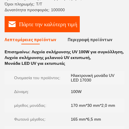
Όροι πληρωμής: Τ/Τ
Δυνατότητα προσφοράς: 100000
Πάρτε την καλύτερη τιμή
Λεπτομέρειες προϊόντων
Περιγραφή προϊόντων
Επισημαίνω:
Λυχνία σκλήρυνσης UV 100W για συγκόλληση
,
Λυχνία σκλήρυνσης μελανιού UV εκτυπωτή
,
Μονάδα LED UV για εκτυπωτές
Ηλεκτρονική μονάδα UV
Ονομασία του προϊόντος:
LED 17030
Δύναμη:
100W
μέγεθος μονάδας:
170 mm*30 mm*2,0 mm
Φωτεινό μέγεθος:
165 mm*6,5 mm