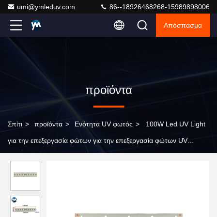
umi@ymleduv.com
86--18926468268-15989898006
Απόσπασμα
προϊόντα
Σπίτι
>
προϊόντα
>
Ενότητα UV φωτός
>
100W Led UV Light
για την επεξεργασία φώτων για την επεξεργασία φώτων UV
εκτυπωτής μελάνης εκτυπωτή LED