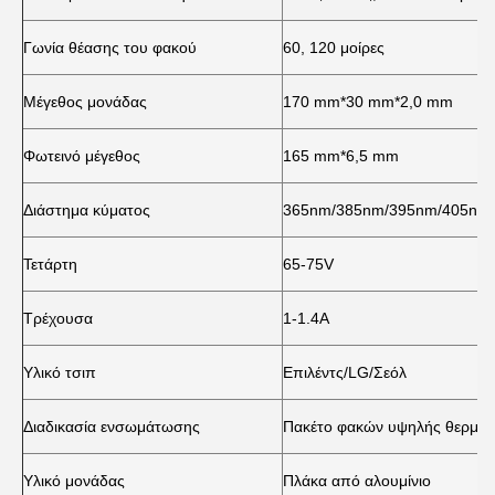
Γωνία θέασης του φακού
60, 120 μοίρες
Μέγεθος μονάδας
170 mm*30 mm*2,0 mm
Φωτεινό μέγεθος
165 mm*6,5 mm
Διάστημα κύματος
365nm/385nm/395nm/405nm
Τετάρτη
65-75V
Τρέχουσα
1-1.4Α
Υλικό τσιπ
Επιλέντς/LG/Σεόλ
Διαδικασία ενσωμάτωσης
Πακέτο φακών υψηλής θερμοκ
Υλικό μονάδας
Πλάκα από αλουμίνιο