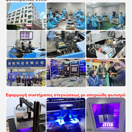
Εφαρμογή συστήματος στεγνώσεως με υπεριώδη φωτισμό