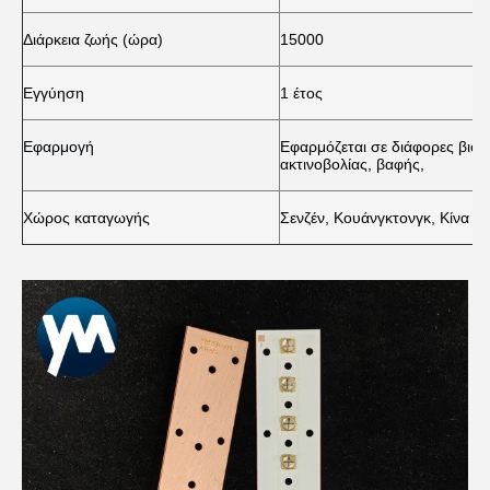
Διάρκεια ζωής (ώρα)
15000
Εγγύηση
1 έτος
Εφαρμογή
Εφαρμόζεται σε διάφορες βιο
ακτινοβολίας, βαφής,
Χώρος καταγωγής
Σενζέν, Κουάνγκτονγκ, Κίνα