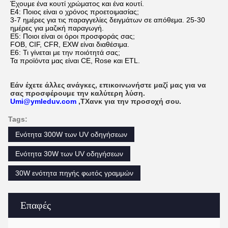
Έχουμε ένα κουτί χρώματος και ένα κουτί.
Ε4: Ποιος είναι ο χρόνος προετοιμασίας;
3-7 ημέρες για τις παραγγελίες δειγμάτων σε απόθεμα. 25-30
ημέρες για μαζική παραγωγή.
Ε5: Ποιοι είναι οι όροι προσφοράς σας;
FOB, CIF, CFR, EXW είναι διαθέσιμα.
Ε6: Τι γίνεται με την ποιότητά σας;
Τα προϊόντα μας είναι CE, Rose και ETL.
Εάν έχετε άλλες ανάγκες, επικοινωνήστε μαζί μας για να
σας προσφέρουμε την καλύτερη λύση.
Umi@ymleduv.com
,
Τ
Χανκ για την προσοχή σου.
Tags:
Ενότητα 300W των UV οδηγήσεων
Ενότητα 30W των UV οδηγήσεων
30W ενότητα πηγής φωτός γραμμών
Επαφές