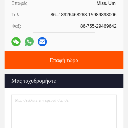
Επαφές:
Miss. Umi
Τηλ.:
86--18926468268-15989898006
Φαξ:
86-755-29469642
Επαφή τώρα
Μας ταχυδρομήστε