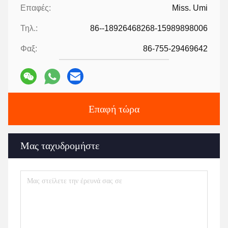
Επαφές:
Miss. Umi
Τηλ.:
86--18926468268-15989898006
Φαξ:
86-755-29469642
Επαφή τώρα
Μας ταχυδρομήστε