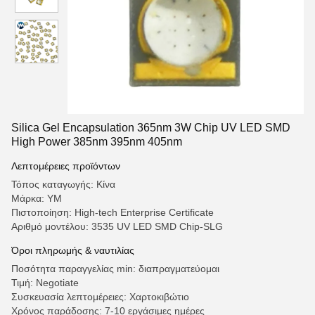
Silica Gel Encapsulation 365nm 3W Chip UV LED SMD
High Power 385nm 395nm 405nm
Λεπτομέρειες προϊόντων
Τόπος καταγωγής: Κίνα
Μάρκα: YM
Πιστοποίηση: High-tech Enterprise Certificate
Αριθμό μοντέλου: 3535 UV LED SMD Chip-SLG
Όροι πληρωμής & ναυτιλίας
Ποσότητα παραγγελίας min: διαπραγματεύομαι
Τιμή: Negotiate
Συσκευασία λεπτομέρειες: Χαρτοκιβώτιο
Χρόνος παράδοσης: 7-10 εργάσιμες ημέρες