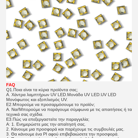
FAQ
Q1.Ποια είναι τα κύρια προϊόντα σας;
Α. Χάντρα λαμπτήρων UV LED.Μονάδα UV LED.UV LED
Μονόφωτος και εξοπλισμός UV.
Ε2.Μπορούμε να προσαρμόσουμε το προϊόν;
Α. Ναι!Μπορούμε να παράγουμε σύμφωνα με τις απαιτήσεις ή τα
τεχνικά σας σχέδια.
Ε3
.
Πώς να επεξεργαστείτε την παραγγελία;
Α: 1. Ενημερώστε μας την απαίτησή σας.
2. Κάνουμε μια προσφορά και παρέχουμε τις συμβουλές μας.
3. Θα κάνουμε ένα PI αφού επιβεβαιώσετε την προσφορά.