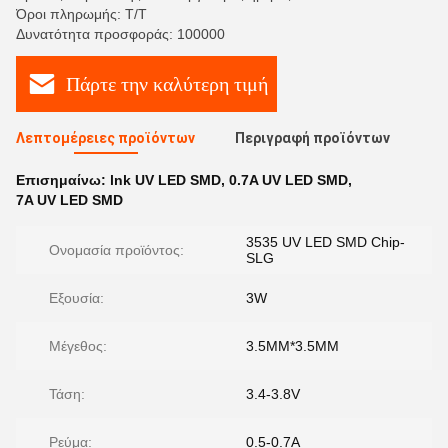
Όροι πληρωμής: T/T
Δυνατότητα προσφοράς: 100000
Πάρτε την καλύτερη τιμή
Λεπτομέρειες προϊόντων
Περιγραφή προϊόντων
Επισημαίνω:
lnk UV LED SMD
,
0.7A UV LED SMD
,
7A UV LED SMD
3535 UV LED SMD Chip-
Ονομασία προϊόντος:
SLG
Εξουσία:
3W
Μέγεθος:
3.5MM*3.5MM
Τάση:
3.4-3.8V
Ρεύμα:
0.5-0.7A