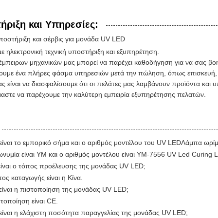
ήριξη και Υπηρεσίες:
υποστήριξη και σέρβις για μονάδα UV LED
ε ηλεκτρονική τεχνική υποστήριξη και εξυπηρέτηση.
έμπειρων μηχανικών μας μπορεί να παρέχει καθοδήγηση για να σας βοη
υμε ένα πλήρες φάσμα υπηρεσιών μετά την πώληση, όπως επισκευή, 
ς είναι να διασφαλίσουμε ότι οι πελάτες μας λαμβάνουν προϊόντα και 
αστε να παρέχουμε την καλύτερη εμπειρία εξυπηρέτησης πελατών.
είναι το εμπορικό σήμα και ο αριθμός μοντέλου του UV LED
Λάμπα ωρίμ
ωνυμία είναι YM και ο αριθμός μοντέλου είναι YM-7556 UV Led Curing
είναι ο τόπος προέλευσης της μονάδας UV LED;
ος καταγωγής είναι η Κίνα.
 είναι η πιστοποίηση της μονάδας UV LED;
τοποίηση είναι CE.
 είναι η ελάχιστη ποσότητα παραγγελίας της μονάδας UV LED;