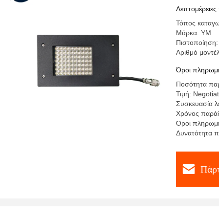
Λεπτομέρειες
Τόπος καταγω
Μάρκα: YM
Πιστοποίηση:
Αριθμό μοντέ
Όροι πληρωμή
Ποσότητα παρ
Τιμή: Negotia
Συσκευασία λ
Χρόνος παράδ
Όροι πληρωμή
Δυνατότητα π
Πάρτ