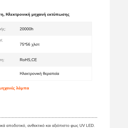
ση
,
Ηλεκτρονική μηχανή εκτύπωσης
ωής:
20000h
ης
75*56 χλστ
:
ση:
RoHS,CE
Ηλεκτρονική θεραπεία
 μηχανές λάμπα
τικά αποδοτικό, ανθεκτικό και αξιόπιστο φως UV LED.