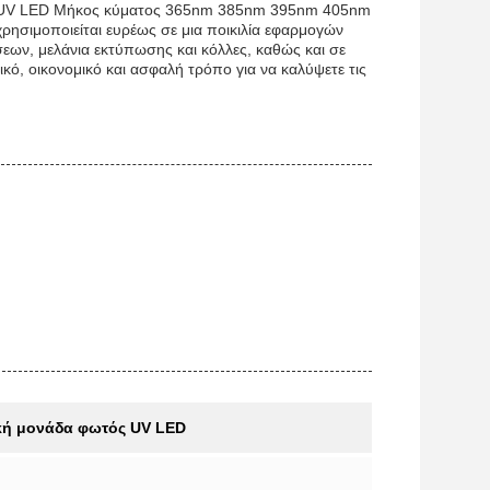
άδα UV LED Μήκος κύματος 365nm 385nm 395nm 405nm
 χρησιμοποιείται ευρέως σε μια ποικιλία εφαρμογών
εων, μελάνια εκτύπωσης και κόλλες, καθώς και σε
κό, οικονομικό και ασφαλή τρόπο για να καλύψετε τις
ή μονάδα φωτός UV LED