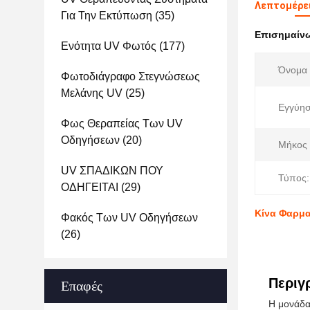
Λεπτομέρε
Για Την Εκτύπωση
(35)
Επισημαίν
Ενότητα UV Φωτός
(177)
Όνομα 
Φωτοδιάγραφο Στεγνώσεως
Μελάνης UV
(25)
Εγγύησ
Φως Θεραπείας Των UV
Οδηγήσεων
(20)
Μήκος 
UV ΣΠΑΔΙΚΩΝ ΠΟΥ
Τύπος:
ΟΔΗΓΕΙΤΑΙ
(29)
Κίνα Φαρμα
Φακός Των UV Οδηγήσεων
(26)
Περιγ
Επαφές
Η μονάδα 