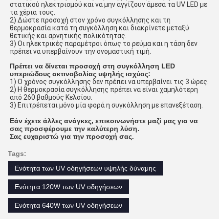
στατικού ηλεκτρισμού και να μην αγγίζουν άμεσα τα UV LED με
τα χέρια τους.
2) Δώστε προσοχή στον χρόνο συγκόλλησης και τη
θερμοκρασία κατά τη συγκόλληση και διακρίνετε μεταξύ
θετικής και αρνητικής πολικότητας.
3) Οι ηλεκτρικές παραμέτροι όπως το ρεύμα και η τάση δεν
πρέπει να υπερβαίνουν την ονομαστική τιμή.
Πρέπει να δίνεται προσοχή στη συγκόλληση LED
υπεριώδους ακτινοβολίας υψηλής ισχύος:
1) Ο χρόνος συγκόλλησης δεν πρέπει να υπερβαίνει τις 3 ώρες.
2) Η θερμοκρασία συγκόλλησης πρέπει να είναι χαμηλότερη
από 260 βαθμούς Κελσίου.
3) Επιτρέπεται μόνο μία φορά η συγκόλληση με επανεξέταση.
Εάν έχετε άλλες ανάγκες, επικοινωνήστε μαζί μας για να
σας προσφέρουμε την καλύτερη λύση.
Σας ευχαριστώ για την προσοχή σας.
Tags:
Ενότητα των UV οδηγήσεων υψηλής δύναμης
Ενότητα 120W των UV οδηγήσεων
Ενότητα 640W των UV οδηγήσεων