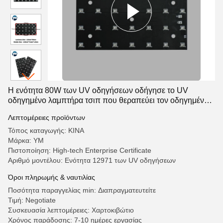
Η ενότητα 80W των UV οδηγήσεων οδήγησε το UV
οδηγημένο λαμπτήρα τσιπ που θεραπεύει τον οδηγημένο
UV λαμπτήρα για τον εκτυπωτή
Λεπτομέρειες προϊόντων
Τόπος καταγωγής: ΚΙΝΑ
Μάρκα: YM
Πιστοποίηση: High-tech Enterprise Certificate
Αριθμό μοντέλου: Ενότητα 12971 των UV οδηγήσεων
Όροι πληρωμής & ναυτιλίας
Ποσότητα παραγγελίας min: Διαπραγματευτείτε
Τιμή: Negotiate
Συσκευασία λεπτομέρειες: Χαρτοκιβώτιο
Χρόνος παράδοσης: 7-10 ημέρες εργασίας