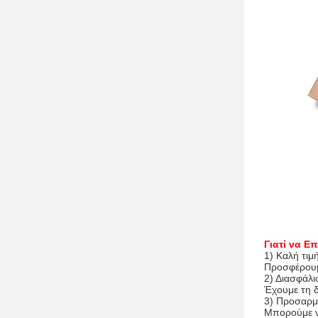
Γιατί να Επ
1) Καλή τιμ
Προσφέρουμ
2) Διασφάλι
Έχουμε τη δ
3) Προσαρμ
Μπορούμε ν