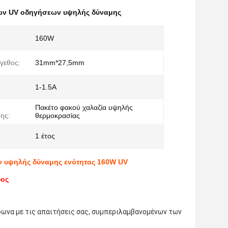
ων UV οδηγήσεων υψηλής δύναμης
160W
γεθος:
31mm*27,5mm
1-1.5A
Πακέτο φακού χαλαζία υψηλής
ης:
θερμοκρασίας
1 έτος
 υψηλής δύναμης ενότητας 160W UV
ύος
ωνα με τις απαιτήσεις σας, συμπεριλαμβανομένων των