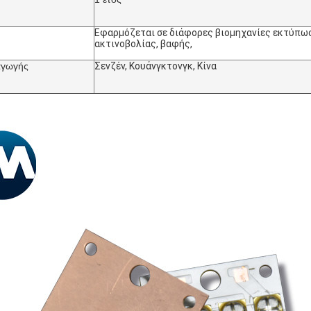
Εφαρμόζεται σε διάφορες βιομηχανίες εκτύπω
ακτινοβολίας, βαφής,
αγωγής
Σενζέν, Κουάνγκτονγκ, Κίνα