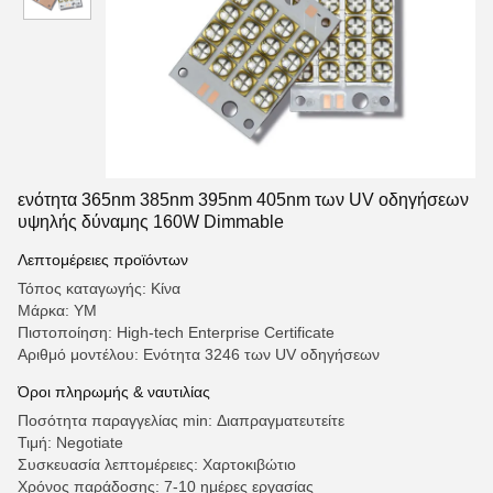
ενότητα 365nm 385nm 395nm 405nm των UV οδηγήσεων
υψηλής δύναμης 160W Dimmable
Λεπτομέρειες προϊόντων
Τόπος καταγωγής: Κίνα
Μάρκα: YM
Πιστοποίηση: High-tech Enterprise Certificate
Αριθμό μοντέλου: Ενότητα 3246 των UV οδηγήσεων
Όροι πληρωμής & ναυτιλίας
Ποσότητα παραγγελίας min: Διαπραγματευτείτε
Τιμή: Negotiate
Συσκευασία λεπτομέρειες: Χαρτοκιβώτιο
Χρόνος παράδοσης: 7-10 ημέρες εργασίας