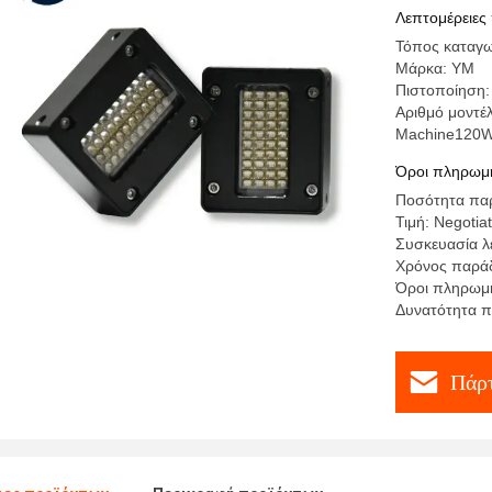
Λεπτομέρειες
Τόπος καταγω
Μάρκα: YM
Πιστοποίηση: 
Αριθμό μοντέ
Machine120
Όροι πληρωμή
Ποσότητα παρ
Τιμή: Negotia
Συσκευασία λ
Χρόνος παράδ
Όροι πληρωμή
Δυνατότητα 
Πάρτ