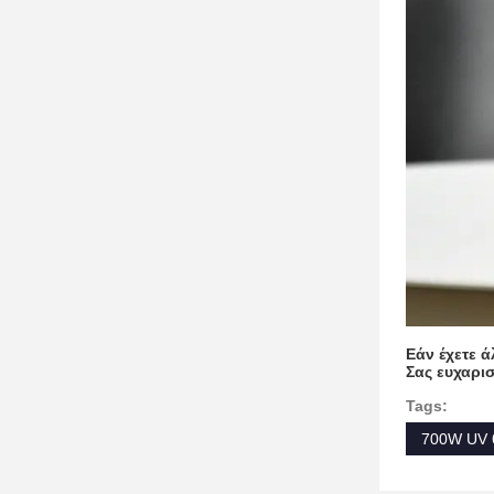
Εάν έχετε 
Σας ευχαρι
Tags:
700W UV 