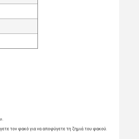
υ.
γετε τον φακό για να αποφύγετε τη ζημιά του φακού.