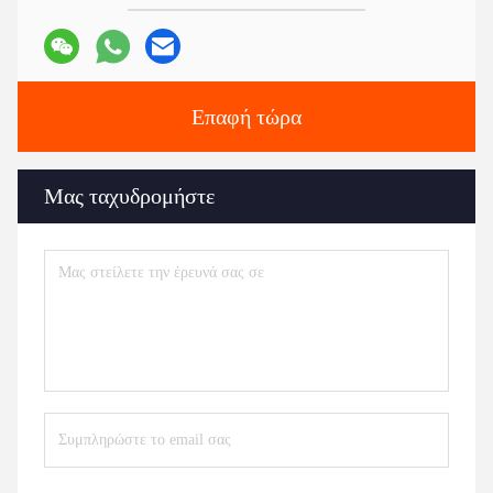
Επαφή τώρα
Μας ταχυδρομήστε