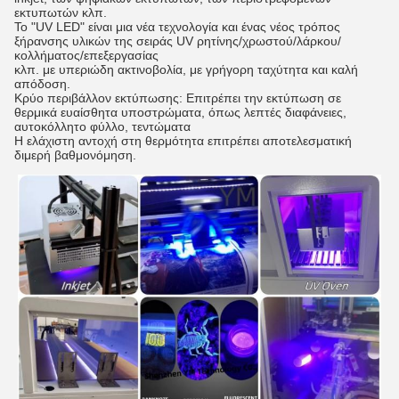
εκτυπωτών κλπ.
Το "UV LED" είναι μια νέα τεχνολογία και ένας νέος τρόπος
ξήρανσης υλικών της σειράς UV ρητίνης/χρωστού/λάρκου/
κολλήματος/επεξεργασίας
κλπ. με υπεριώδη ακτινοβολία, με γρήγορη ταχύτητα και καλή
απόδοση.
Κρύο περιβάλλον εκτύπωσης: Επιτρέπει την εκτύπωση σε
θερμικά ευαίσθητα υποστρώματα, όπως λεπτές διαφάνειες,
αυτοκόλλητο φύλλο, τεντώματα
Η ελάχιστη αντοχή στη θερμότητα επιτρέπει αποτελεσματική
διμερή βαθμονόμηση.