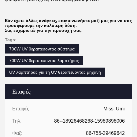
Εάν έχετε άλλες ανάγκες, επικοινωνήστε μαζί μας για να σας
προσφέρουμε την καλύτερη λύση.
Σας ευχαριστώ για την προσοχή σας.
Tags:
700W UV θεραπεύοντας σύστημα
700W UV θεραπεύοντας λαμπτήρας
UV λαμπτήρας για τη UV θεραπεύοντας μηχανή
Επαφές
Επαφές:
Miss. Umi
Τηλ.:
86--18926468268-15989898006
Φαξ:
86-755-29469642