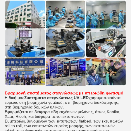
Εφαρμογή συστήματος στεγνώσεως με υπεριώδη φωτισμό
Η δική μας
Συστήματα στεγνώσεως UV LED
χρησιμοποιούνται
ευρέως στη βιομηχανία γυαλιού, στη βιομηχανία διακόσμησης,
στη βιομηχανία δομικών υλικών,
Εφαρμόζεται σε διάφορα είδη εκχέσεων μελάνης, όπως Konika,
Xaar, Ricoh, και διάφορα τύποι εκτυπωτών.
Συμπεριλαμβανομένων των εκτυπωτών flatbed, των εκτυπωτών
roll to roll, των εκτυπωτών ευρείας μορφής, των εκτυπωτών
inkjet, των ψηφιακών εκτυπωτών, των περιστρεφόμενων